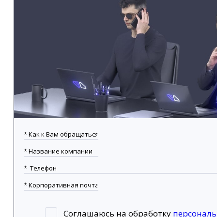
Соглашаюсь на обработку
персонал