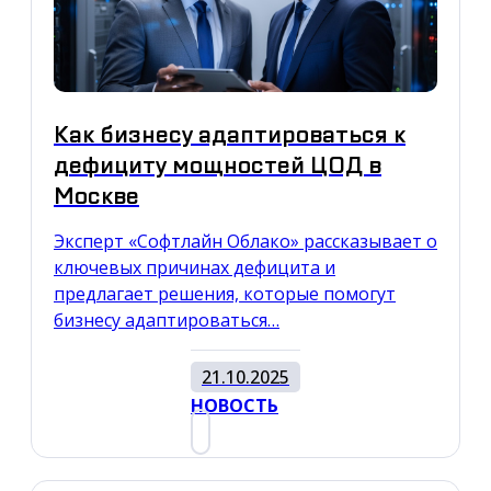
Как бизнесу адаптироваться к
дефициту мощностей ЦОД в
Москве
Эксперт «Софтлайн Облако» рассказывает о
ключевых причинах дефицита и
предлагает решения, которые помогут
бизнесу адаптироваться…
21.10.2025
НОВОСТЬ