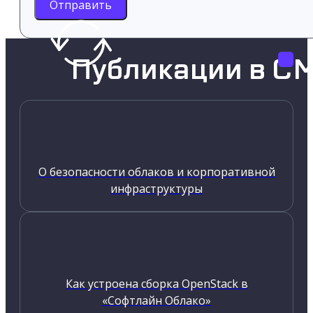
Отправить
Публикации в С
О безопасности облаков и корпоративной
инфраструктуры
Как устроена сборка OpenStack в
«Софтлайн Облако»