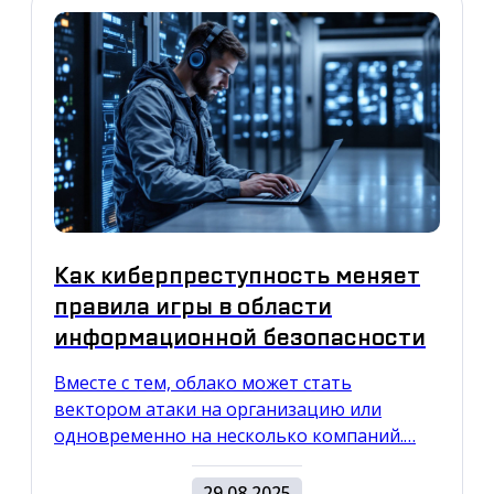
Как киберпреступность меняет
правила игры в области
информационной безопасности
Вместе с тем, облако может стать
вектором атаки на организацию или
одновременно на несколько компаний.…
29.08.2025