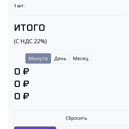
1 шт.
ИТОГО
(С НДС 22%)
Минута
День
Месяц
0 ₽
0 ₽
0 ₽
Сбросить