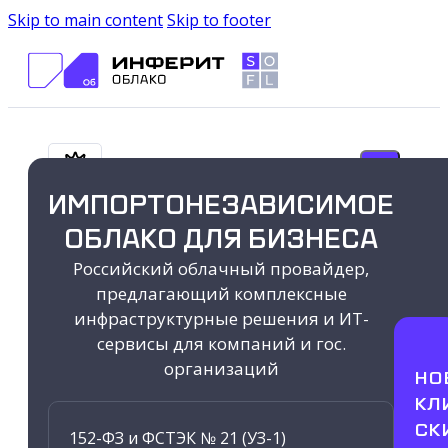
Skip to main content
Skip to footer
ИМПОРТОНЕЗАВИСИМОЕ
Search ...
ОБЛАКО ДЛЯ БИЗНЕСА
Российский облачный провайдер,
Продукты
предлагающий комплексные
инфраструктурные решения и ИТ-
Результаты
Облако Инферит
сервисы для компаний и гос.
организаций
НО
Показать все
КЛ
СК
Облачные серверы с GPU
152-ФЗ и ФСТЭК № 21 (УЗ-1)