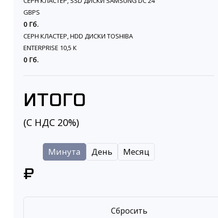
CEPH КЛАСТЕР, SSD ДИСКИ SAMSUNG DC 24
GBPS
0 Гб.
CEPH КЛАСТЕР, HDD ДИСКИ TOSHIBA
ENTERPRISE 10,5 К
0 Гб.
ИТОГО
(С НДС 20%)
Минута
День
Месяц
₽
Сбросить