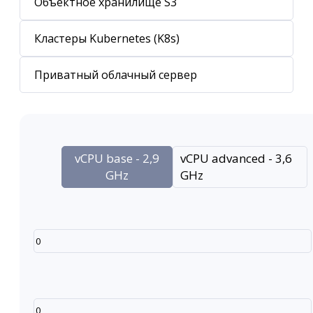
Объектное хранилище S3
Кластеры Kubernetes (K8s)
Приватный облачный сервер
vCPU base - 2,9
vCPU advanced - 3,6
GHz
GHz