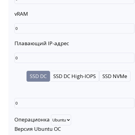
vRAM
Плавающий IP-адрес
SSD DC
SSD DC High-IOPS
SSD NVMe
Операционка
Версия Ubuntu ОС