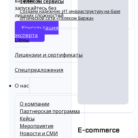
вариант и
Телеком сервисы
запускайтесь без
Создаем надежную ИТ-инфраструктуру на базе
лишних сложностей
оптической сети «Телеком Биржа»
Консультация
эксперта
Цены
Лицензии и сертификаты
Спецпредложения
О нас
О компании
Партнерская программа
Кейсы
Мероприятия
E-commerce
Новости и СМИ