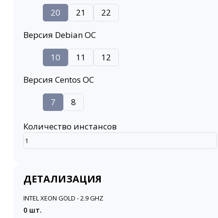
20
21
22
Версия Debian ОС
10
11
12
Версия Centos ОС
7
8
Количество инстансов
ДЕТАЛИЗАЦИЯ
INTEL XEON GOLD - 2.9 GHZ
0 шт.