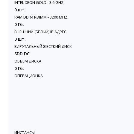
INTEL XEON GOLD - 3.6 GHZ
0 шт.
RAM DDR4 RDIMM - 3200 MHZ
0 Гб.
ВНЕШНИЙ (БЕЛЫЙ) IP АДРЕС
0 шт.
ВИРУТАЛЬНЫЙ ЖЕСТКИЙ ДИСК
SDD DC
ОБЪЕМ ДИСКА
0 Гб.
ОПЕРАЦИОНКА
ИНСТАНСЫ