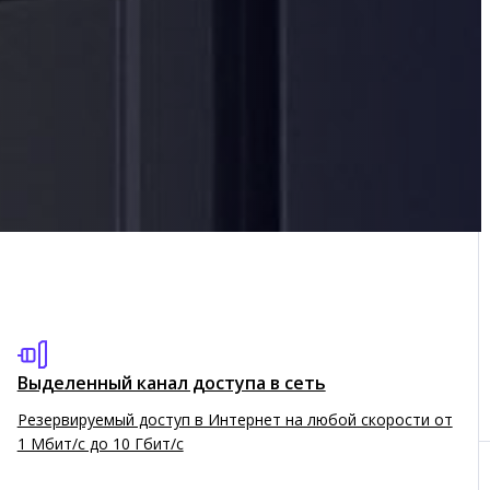
Экономичное решение: запускайте и останавливайте
виртуальные ресурсы по мере необходимости
Аренда серверов и железа
Предоставим в аренду физическое оборудование с
фиксированным по сроку контрактом
рверов
Выделенный канал доступа в сеть
Резервируемый доступ в Интернет на любой скорости от
1 Мбит/с до 10 Гбит/с