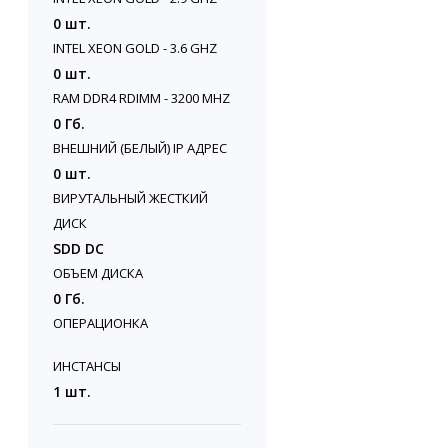
0 шт.
INTEL XEON GOLD - 3.6 GHZ
0 шт.
RAM DDR4 RDIMM - 3200 MHZ
0 Гб.
ВНЕШНИЙ (БЕЛЫЙ) IP АДРЕС
0 шт.
ВИРУТАЛЬНЫЙ ЖЕСТКИЙ
ДИСК
SDD DC
ОБЪЕМ ДИСКА
0 Гб.
ОПЕРАЦИОНКА
ИНСТАНСЫ
1 шт.