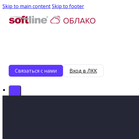
Skip to main content
Skip to footer
Связаться с нами
Вход в ЛКК
Продукты
Облако Инферит