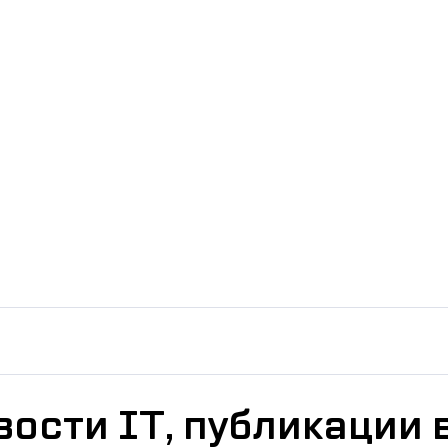
вости IT, публикации