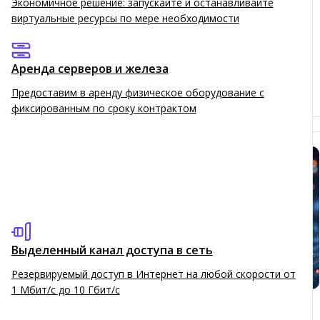
Экономичное решение: запускайте и останавливайте
Облако»…
виртуальные ресурсы по мере необходимости
19.09.2025
Аренда серверов и железа
НОВОСТЬ
Предоставим в аренду физическое оборудование с
фиксированным по сроку контрактом
Выделенный канал доступа в сеть
Резервируемый доступ в Интернет на любой скорости от
1 Мбит/с до 10 Гбит/с
Чего ждать от ИИ в 2024 году.