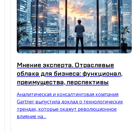
Мнение эксперта. Отраслевые
облака для бизнеса: функционал,
преимущества, перспективы
Аналитическая и консалтинговая компания
Gartner выпустила доклад о технологических
трендах, которые окажут революционное
влияние на…