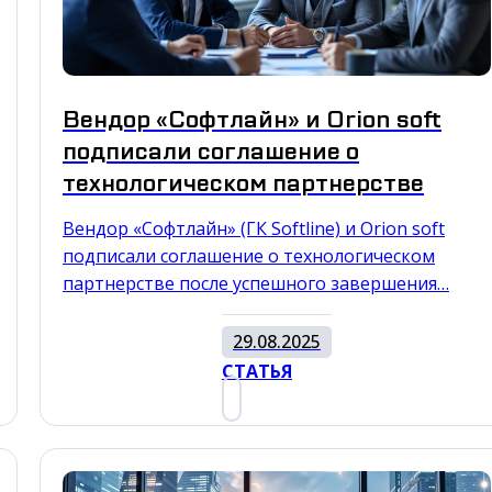
Вендор «Софтлайн» и Orion soft
подписали соглашение о
технологическом партнерстве
Вендор «Софтлайн» (ГК Softline) и Orion soft
подписали соглашение о технологическом
партнерстве после успешного завершения…
29.08.2025
СТАТЬЯ