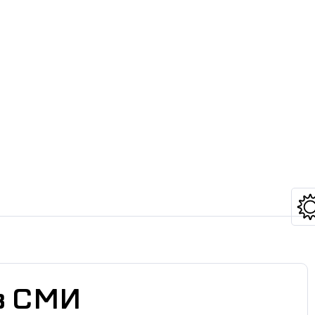
 в СМИ