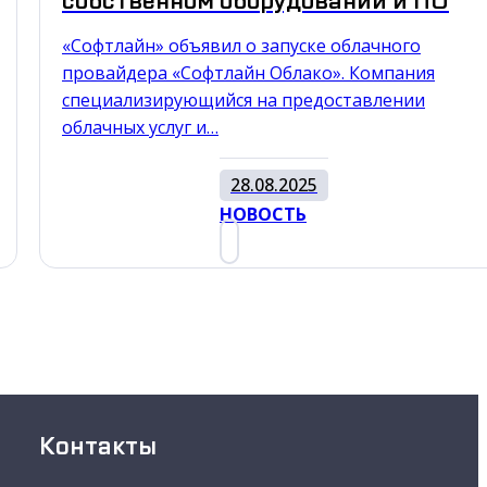
собственном оборудовании и ПО
«Софтлайн» объявил о запуске облачного
провайдера «Софтлайн Облако». Компания
специализирующийся на предоставлении
облачных услуг и…
28.08.2025
НОВОСТЬ
Контакты