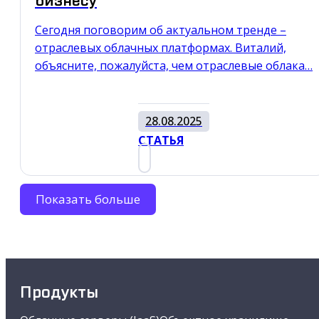
бизнесу
Сегодня поговорим об актуальном тренде –
отраслевых облачных платформах. Виталий,
объясните, пожалуйста, чем отраслевые облака…
28.08.2025
СТАТЬЯ
Показать больше
Продукты