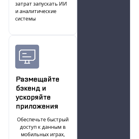
затрат запускать ИИ
и аналитические
системы
Размещайте
бэкенд и
ускоряйте
приложения
Обеспечьте быстрый
доступ к данным в
мобильных играх,