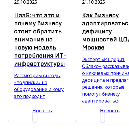
29.10.2025
21.10.2025
HaaS: что это и
Как бизнесу
почему бизнесу
адаптироватьс
стоит обратить
дефициту
внимание на
мощностей ЦО
новую модель
Москве
потребления ИТ-
Эксперт «Инферит
инфраструктуры
Облако» рассказыва
о ключевых причин
Рассмотрим выгоды
дефицита и предлаг
«подписки» на
решения, которые
оборудование и кому
помогут бизнесу
это подходит
адаптироваться…
Новость
Новость