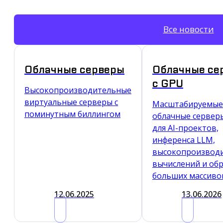
Все новости
Облачные серверы
Облачные се
с GPU
Высокопроизводительные
виртуальные серверы c
Масштабируемые
поминутным биллингом
облачные сервер
для AI-проектов,
инференса LLM,
высокопроизвод
вычислений и об
больших массиво
12.06.2025
13.06.2026