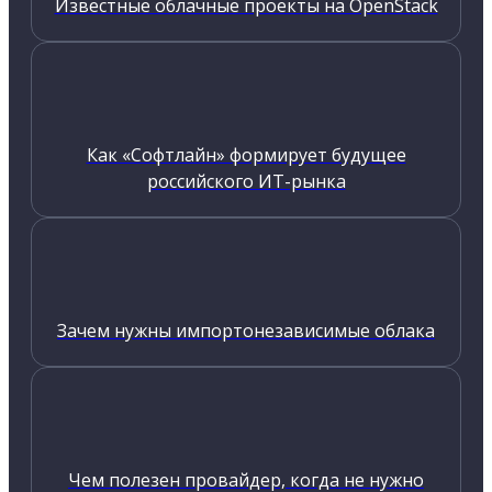
Известные облачные проекты на OpenStack
Как «Софтлайн» формирует будущее
российского ИТ-рынка
Зачем нужны импортонезависимые облака
Чем полезен провайдер, когда не нужно