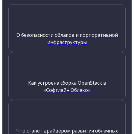
О безопасности облаков и корпоративной
инфраструктуры
Как устроена сборка OpenStack в
«Софтлайн Облако»
Что станет драйвером развития облачных