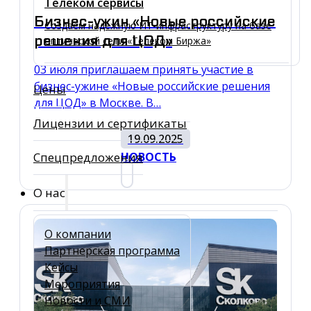
Телеком сервисы
Бизнес-ужин «Новые российские
Создаем надежную ИТ-инфраструктуру на базе
решения для ЦОД»
оптической сети «Телеком Биржа»
03 июля приглашаем принять участие в
бизнес-ужине «Новые российские решения
Цены
для ЦОД» в Москве. В…
Лицензии и сертификаты
19.09.2025
Спецпредложения
НОВОСТЬ
О нас
О компании
Партнерская программа
Кейсы
Мероприятия
Новости и СМИ