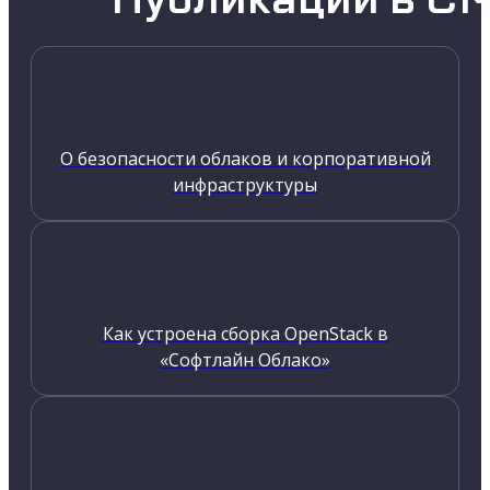
О безопасности облаков и корпоративной
инфраструктуры
Как устроена сборка OpenStack в
«Софтлайн Облако»