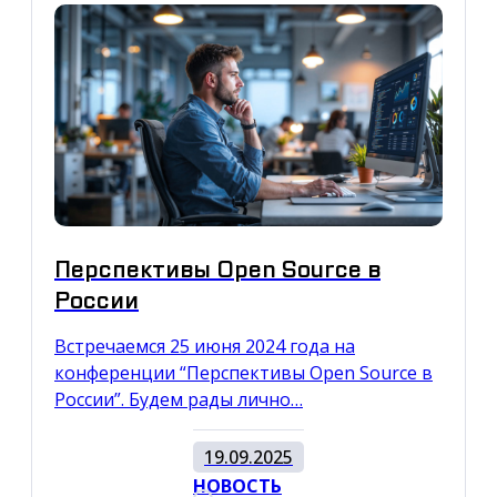
Перспективы Open Source в
России
Встречаемся 25 июня 2024 года на
конференции “Перспективы Open Source в
России”. Будем рады лично…
19.09.2025
НОВОСТЬ