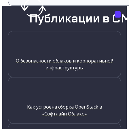
Публикации в С
О безопасности облаков и корпоративной
инфраструктуры
Как устроена сборка OpenStack в
«Софтлайн Облако»