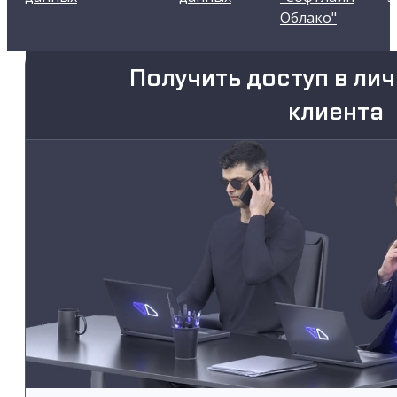
Облако"
Получить доступ в ли
клиента